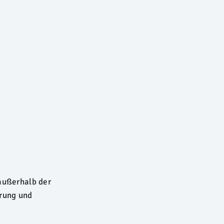
 außerhalb der
erung und