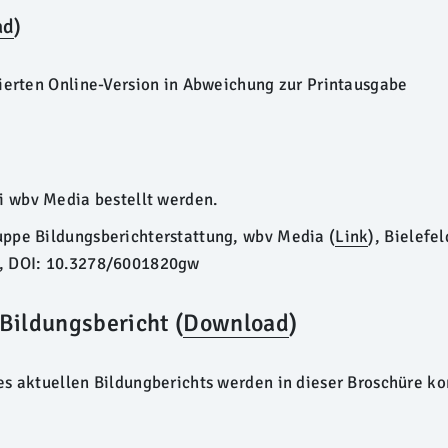
ad
)
sierten Online-Version in Abweichung zur Printausgabe
ei
wbv Media
bestellt werden.
ppe Bildungsberichterstattung, wbv Media (
Link
), Bielefe
, DOI: 10.3278/6001820gw
Bildungsbericht (
Download
)
es aktuellen Bildungberichts werden in dieser Broschüre k