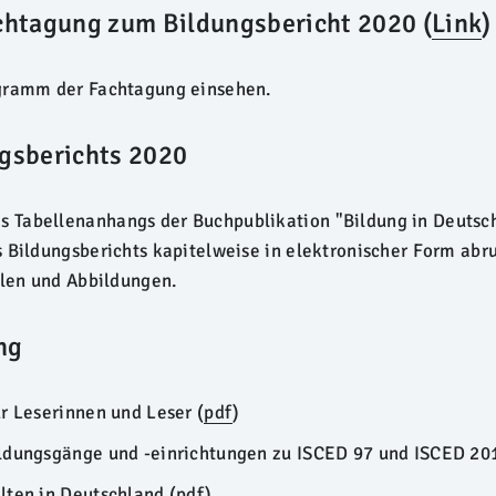
htagung zum Bildungsbericht 2020 (
Link
)
ogramm der Fachtagung einsehen.
ngsberichts 2020
 Tabellenanhangs der Buchpublikation "Bildung in Deutsc
 Bildungsberichts kapitelweise in elektronischer Form abru
llen und Abbildungen.
ng
r Leserinnen und Leser (
pdf
)
ldungsgänge und -einrichtungen zu ISCED 97 und ISCED 20
lten in Deutschland (
pdf
)