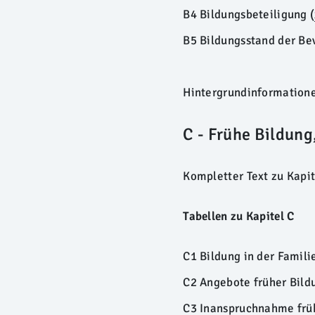
B4 Bildungsbeteiligung
(
B5 Bildungsstand der B
Hintergrundinformationen
C - Frühe Bildun
Kompletter Text zu Kapit
Tabellen zu Kapitel C
C1 Bildung in der Famil
C2 Angebote früher Bild
C3 Inanspruchnahme frü