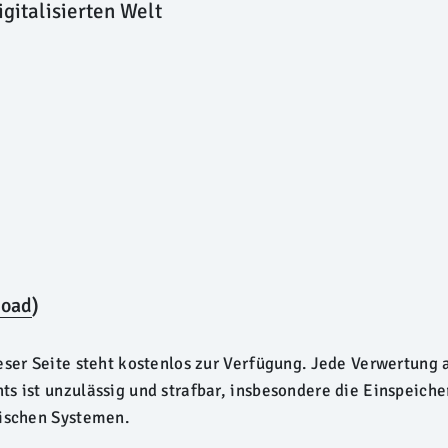
igitalisierten Welt
oad
)
eser Seite steht kostenlos zur Verfügung. Jede Verwertung
s ist unzulässig und strafbar, insbesondere die Einspeich
nischen Systemen.