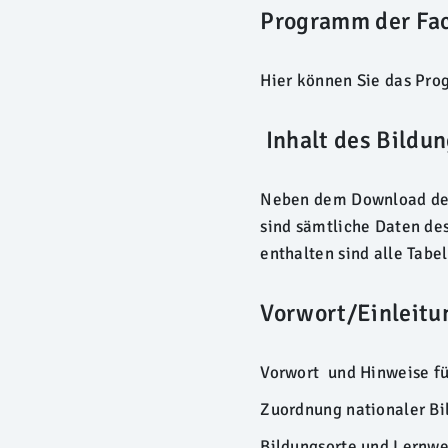
Programm der Fac
Hier können Sie das Pr
Inhalt des Bildu
Neben dem Download des
sind sämtliche Daten des
enthalten sind alle Tabe
Vorwort/Einleitu
Vorwort und Hinweise fü
Zuordnung nationaler Bi
Bildungsorte und Lernwe