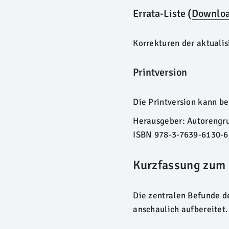
Errata-Liste (
Downlo
Korrekturen der aktuali
Printversion
Die Printversion kann b
Herausgeber: Autorengru
ISBN
978-3-7639-6130-6
Kurzfassung zum 
Die zentralen Befunde d
anschaulich aufbereitet.