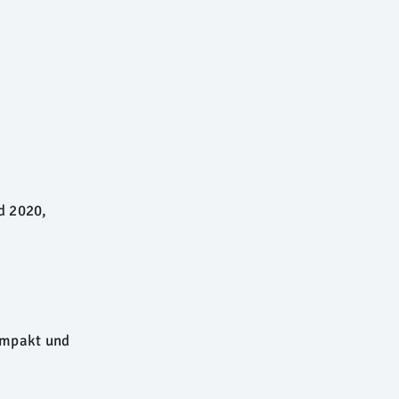
ld 2020,
ompakt und