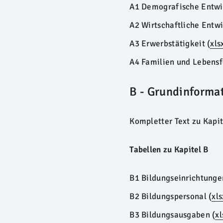
A1 Demografische Entwi
A2 Wirtschaftliche Entwi
A3 Erwerbstätigkeit (
xls
A4 Familien und Lebens
B - Grundinforma
Kompletter Text zu Kapit
Tabellen zu Kapitel B
B1 Bildungseinrichtung
B2 Bildungspersonal
(
xls
B3 Bildungsausgaben
(
xl