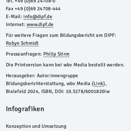
Tel. +49 (0)69 24708-0
Fax +49 (0)69 24708-444
E-Mail:
info@dipf.de
Internet:
www.dipf.de
Für weitere Fragen zum Bildungsbericht am DIPF:
Robyn Schmidt
Presseanfragen:
Philip Stirm
Die Printversion kann bei wbv Media bestellt werden.
Herausgeber: Autor:innengruppe
Bildungsberichterstattung, wbv Media (
Link
),
Bielefeld 2024, ISBN, DOI: 10.3278/6001820iw
Infografiken
Konzeption und Umsetzung