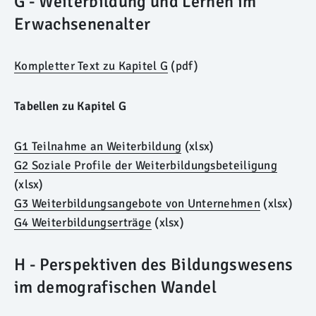
G - Weiterbildung und Lernen im
Erwachsenenalter
Kompletter Text zu Kapitel G
(pdf)
Tabellen zu Kapitel G
G1 Teilnahme an Weiterbildung
(xlsx)
G2 Soziale Profile der Weiterbildungsbeteiligung
(xlsx)
G3 Weiterbildungsangebote von Unternehmen
(xlsx)
G4 Weiterbildungserträge
(xlsx)
H - Perspektiven des Bildungswesens
im demografischen Wandel