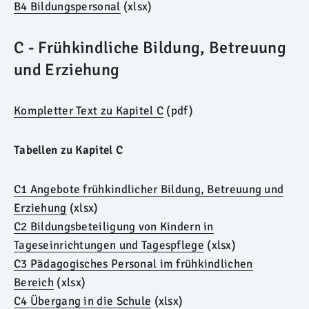
B4 Bildungspersonal
(xlsx)
C - Frühkindliche Bildung, Betreuung
und Erziehung
Kompletter Text zu Kapitel C
(pdf)
Tabellen zu Kapitel C
C1 Angebote frühkindlicher Bildung, Betreuung und
Erziehung
(xlsx)
C2 Bildungsbeteiligung von Kindern in
Tageseinrichtungen und Tagespflege
(xlsx)
C3 Pädagogisches Personal im frühkindlichen
Bereich
(xlsx)
C4 Übergang in die Schule
(xlsx)