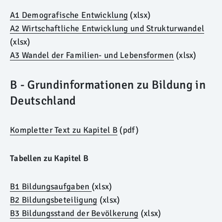
A1 Demografische Entwicklung
(xlsx)
A2 Wirtschaftliche Entwicklung und Strukturwandel
(xlsx)
A3
Wandel der Familien- und Lebensformen
(xlsx)
B - Grundinformationen zu Bildung in
Deutschland
Kompletter Text zu Kapitel B
(pdf)
Tabellen zu Kapitel B
B1 Bildungsaufgaben
(xlsx)
B2 Bildungsbeteiligung
(xlsx)
B3 Bildungsstand der Bevölkerung
(xlsx)