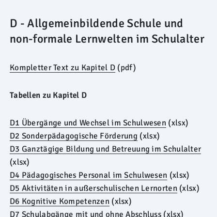
D - Allgemeinbildende Schule und
non-formale Lernwelten im Schulalter
Kompletter Text zu Kapitel D
(pdf)
Tabellen zu Kapitel D
D1 Übergänge und Wechsel im Schulwesen
(xlsx)
D2 Sonderpädagogische Förderung
(xlsx)
D3 Ganztägige Bildung und Betreuung im Schulalter
(xlsx)
D4 Pädagogisches Personal im Schulwesen
(xlsx)
D5 Aktivitäten in außerschulischen Lernorten
(xlsx)
D6 Kognitive Kompetenzen
(xlsx)
D7 Schulabgänge mit und ohne Abschluss
(xlsx)