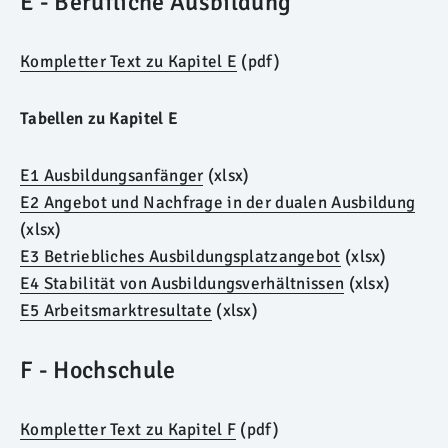
E - Berufliche Ausbildung
Kompletter Text zu Kapitel E
(pdf)
Tabellen zu Kapitel E
E1 Ausbildungsanfänger
(xlsx)
E2 Angebot und Nachfrage in der dualen Ausbildung
(xlsx)
E3 Betriebliches Ausbildungsplatzangebot
(xlsx)
E4 Stabilität von Ausbildungsverhältnissen
(xlsx)
E5 Arbeitsmarktresultate
(xlsx)
F - Hochschule
Kompletter Text zu Kapitel F
(pdf)