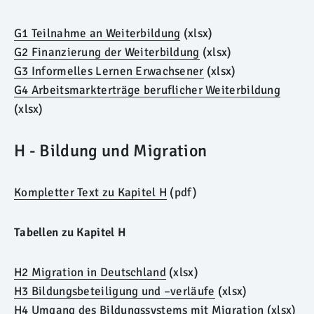
G1 Teilnahme an Weiterbildung
(xlsx)
G2 Finanzierung der Weiterbildung
(xlsx)
G3 Informelles Lernen Erwachsener
(xlsx)
G4 Arbeitsmarkterträge beruflicher Weiterbildung
(xlsx)
H - Bildung und Migration
Kompletter Text zu Kapitel H
(pdf)
Tabellen zu Kapitel H
H2 Migration in Deutschland
(xlsx)
H3 Bildungsbeteiligung und –verläufe
(xlsx)
H4 Umgang des Bildungssystems mit Migration
(xlsx)