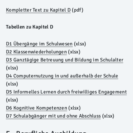
Kompletter Text zu Kapitel D
(pdf)
Tabellen zu Kapitel D
D1 Übergänge im Schulwesen
(xlsx)
D2 Klassenwiederholungen
(xlsx)
D3 Ganztägige Betreuung und Bildung im Schulalter
(xlsx)
D4 Computernutzung in und außerhalb der Schule
(xlsx)
D5 Informelles Lernen durch freiwilliges Engagement
(xlsx)
D6 Kognitive Kompetenzen
(xlsx)
D7 Schulabgänger mit und ohne Abschluss
(xlsx)