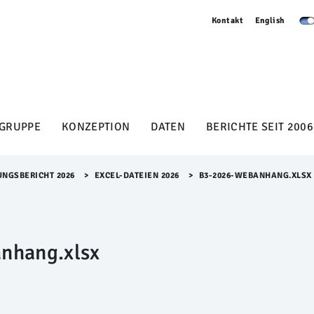
Kontakt
English
GRUPPE
KONZEPTION
DATEN
BERICHTE SEIT 2006
UNGSBERICHT 2026
>​
EXCEL-DATEIEN 2026
>​
B3-2026-WEBANHANG.XLSX
nhang.xlsx