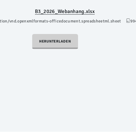
B3_2026_Webanhang.xlsx
ation/vnd.openxmlformats-officedocument.spreadsheetml.sheet
99
HERUNTERLADEN