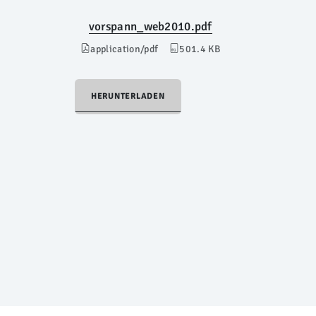
vorspann_web2010.pdf
application/pdf
501.4 KB
HERUNTERLADEN