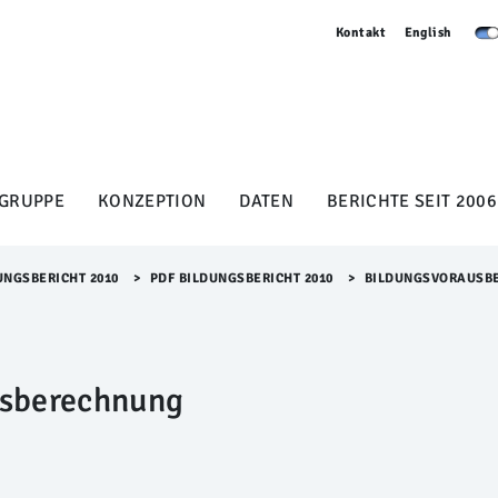
Kontakt
English
GRUPPE
KONZEPTION
DATEN
BERICHTE SEIT 2006
UNGSBERICHT 2010
>​
PDF BILDUNGSBERICHT 2010
>​
BILDUNGSVORAUSB
usberechnung