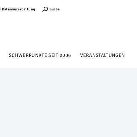
Anmelden
Suche
Datenverarbeitung
SCHWERPUNKTE SEIT 2006
VERANSTALTUNGEN