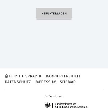
HERUNTERLADEN
LEICHTE SPRACHE
BARRIEREFREIHEIT
DATENSCHUTZ
IMPRESSUM
SITEMAP