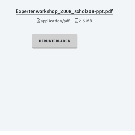
Expertenworkshop_2008_scholz08-ppt.pdf
application/pdf
2.5 MB
HERUNTERLADEN