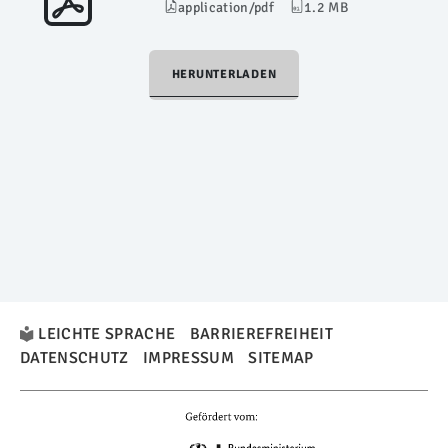
application/pdf
1.2 MB
HERUNTERLADEN
LEICHTE SPRACHE
BARRIEREFREIHEIT
DATENSCHUTZ
IMPRESSUM
SITEMAP