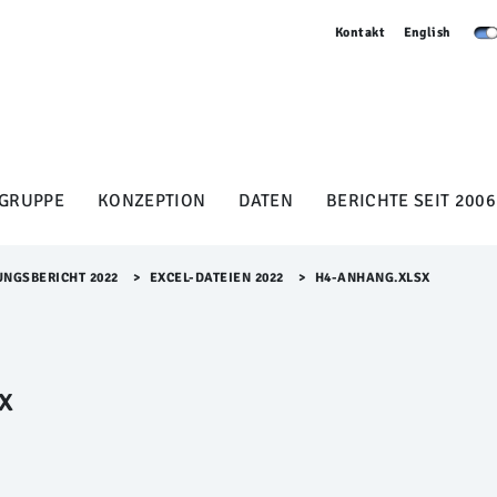
Kontakt
English
GRUPPE
KONZEPTION
DATEN
BERICHTE SEIT 2006
UNGSBERICHT 2022
>​
EXCEL-DATEIEN 2022
>​
H4-ANHANG.XLSX
x