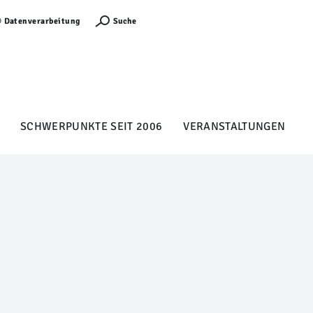
Anmelden
Suche
Datenverarbeitung
SCHWERPUNKTE SEIT 2006
VERANSTALTUNGEN