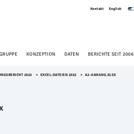
Kontakt
English
GRUPPE
KONZEPTION
DATEN
BERICHTE SEIT 2006
UNGSBERICHT 2022
>​
EXCEL-DATEIEN 2022
>​
A2-ANHANG.XLSX
x