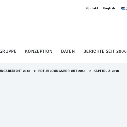
Kontakt
English
GRUPPE
KONZEPTION
DATEN
BERICHTE SEIT 2006
UNGSBERICHT 2018
>​
PDF-BILDUNGSBERICHT 2018
>​
KAPITEL A 2018