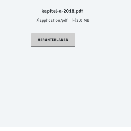
kapitel-a-2018.pdf
application/pdf
2.0 MB
HERUNTERLADEN