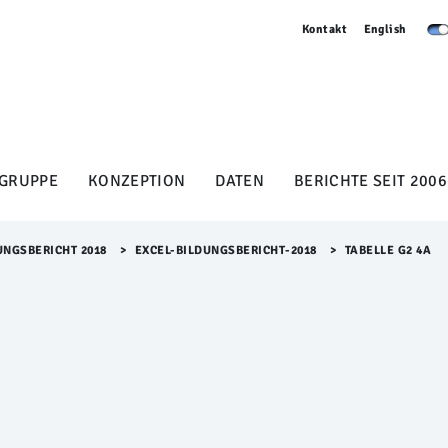
Kontakt
English
GRUPPE
KONZEPTION
DATEN
BERICHTE SEIT 2006
UNGSBERICHT 2018
>​
EXCEL-BILDUNGSBERICHT-2018
>​
TABELLE G2 4A