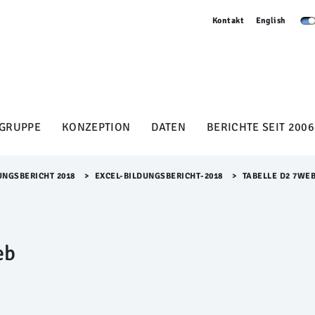
Kontakt
English
GRUPPE
KONZEPTION
DATEN
BERICHTE SEIT 2006
UNGSBERICHT 2018
>​
EXCEL-BILDUNGSBERICHT-2018
>​
TABELLE D2 7WE
eb