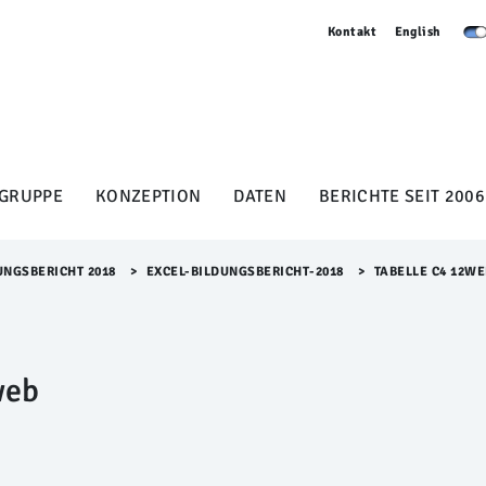
Kontakt
English
GRUPPE
KONZEPTION
DATEN
BERICHTE SEIT 2006
UNGSBERICHT 2018
>​
EXCEL-BILDUNGSBERICHT-2018
>​
TABELLE C4 12W
web