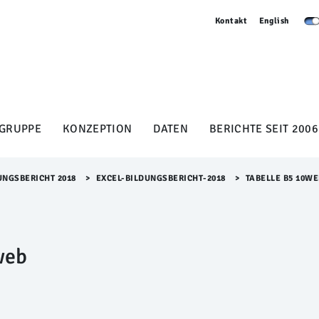
Kontakt
English
GRUPPE
KONZEPTION
DATEN
BERICHTE SEIT 2006
UNGSBERICHT 2018
>​
EXCEL-BILDUNGSBERICHT-2018
>​
TABELLE B5 10W
web