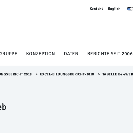
Kontakt
English
GRUPPE
KONZEPTION
DATEN
BERICHTE SEIT 2006
UNGSBERICHT 2018
>​
EXCEL-BILDUNGSBERICHT-2018
>​
TABELLE B4 4WE
eb