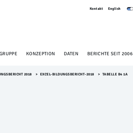
Kontakt
English
GRUPPE
KONZEPTION
DATEN
BERICHTE SEIT 2006
UNGSBERICHT 2018
>​
EXCEL-BILDUNGSBERICHT-2018
>​
TABELLE B4 1A