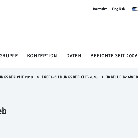
Kontakt
English
GRUPPE
KONZEPTION
DATEN
BERICHTE SEIT 2006
UNGSBERICHT 2018
>​
EXCEL-BILDUNGSBERICHT-2018
>​
TABELLE B2 4WE
eb