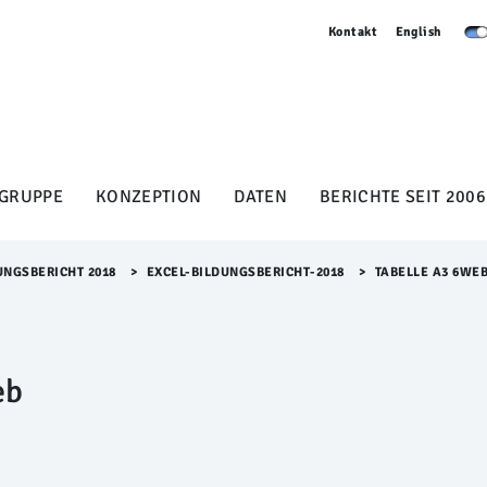
Kontakt
English
GRUPPE
KONZEPTION
DATEN
BERICHTE SEIT 2006
UNGSBERICHT 2018
>​
EXCEL-BILDUNGSBERICHT-2018
>​
TABELLE A3 6WE
eb