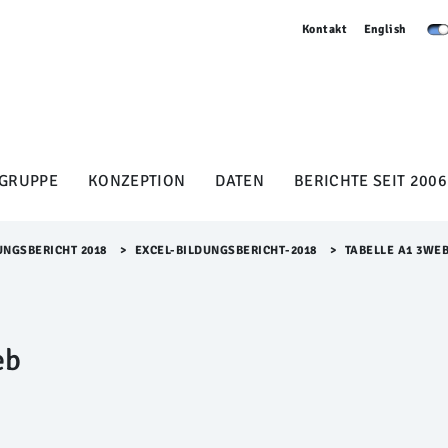
Kontakt
English
GRUPPE
KONZEPTION
DATEN
BERICHTE SEIT 2006
UNGSBERICHT 2018
>​
EXCEL-BILDUNGSBERICHT-2018
>​
TABELLE A1 3WE
eb