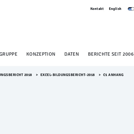
Kontakt
English
GRUPPE
KONZEPTION
DATEN
BERICHTE SEIT 2006
UNGSBERICHT 2018
>​
EXCEL-BILDUNGSBERICHT-2018
>​
C1 ANHANG