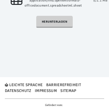
application/vnd.openxmlformats-
1.1 MB
officedocument.spreadsheetml.sheet
HERUNTERLADEN
LEICHTE SPRACHE
BARRIEREFREIHEIT
DATENSCHUTZ
IMPRESSUM
SITEMAP