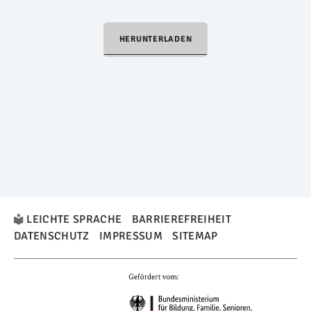
HERUNTERLADEN
LEICHTE SPRACHE
BARRIEREFREIHEIT
DATENSCHUTZ
IMPRESSUM
SITEMAP