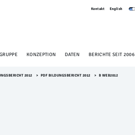
Kontakt
English
GRUPPE
KONZEPTION
DATEN
BERICHTE SEIT 2006
UNGSBERICHT 2012
>​
PDF BILDUNGSBERICHT 2012
>​
B WEB2012