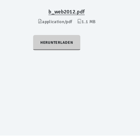
b_web2012.pdf
application/pdf
1.1 MB
HERUNTERLADEN