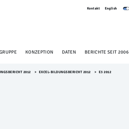
Kontakt
English
GRUPPE
KONZEPTION
DATEN
BERICHTE SEIT 2006
UNGSBERICHT 2012
>​
EXCEL-BILDUNGSBERICHT 2012
>​
E3 2012