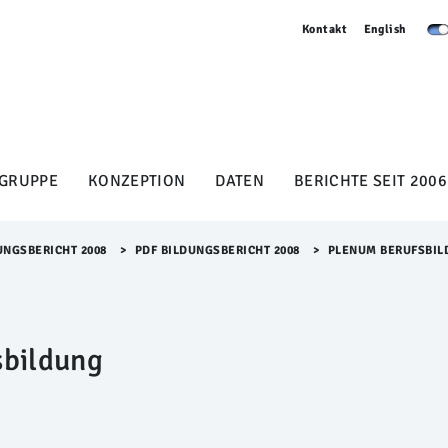
Kontakt
English
GRUPPE
KONZEPTION
DATEN
BERICHTE SEIT 2006
UNGSBERICHT 2008
>​
PDF BILDUNGSBERICHT 2008
>​
PLENUM BERUFSBIL
sbildung