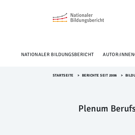
M
e
n
ü
Ü
b
e
r
NATIONALER BILDUNGSBERICHT
AUTOR:INNEN
s
p
r
i
STARTSEITE
>​
BERICHTE SEIT 2006
>​
BILD
n
g
e
n
Plenum Beruf