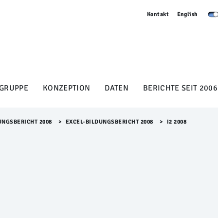
Kontakt
English
GRUPPE
KONZEPTION
DATEN
BERICHTE SEIT 2006
UNGSBERICHT 2008
>​
EXCEL-BILDUNGSBERICHT 2008
>​
I2 2008