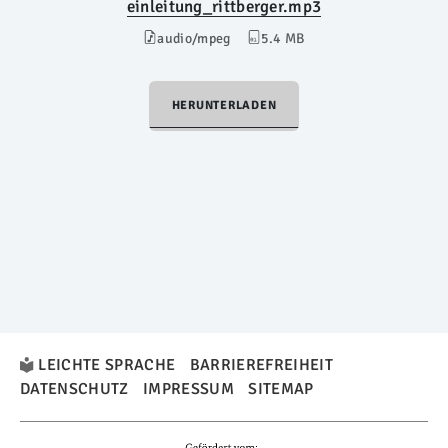
einleitung_rittberger.mp3
audio/mpeg
5.4 MB
HERUNTERLADEN
LEICHTE SPRACHE
BARRIEREFREIHEIT
DATENSCHUTZ
IMPRESSUM
SITEMAP