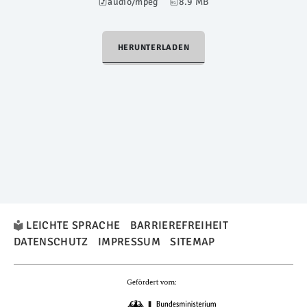
audio/mpeg
8.9 MB
HERUNTERLADEN
LEICHTE SPRACHE
BARRIEREFREIHEIT
DATENSCHUTZ
IMPRESSUM
SITEMAP